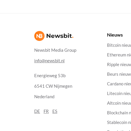
Nieuws
Bitcoin nie
Newsbit Media Group
Ethereum n
info@newsbit.nl
Ripple nieu
Beurs nieuw
Energieweg 53b
Cardano ni
6541 CW Nijmegen
Litecoin nie
Nederland
Altcoin nie
DE
FR
ES
Blockchain 
Stablecoin 