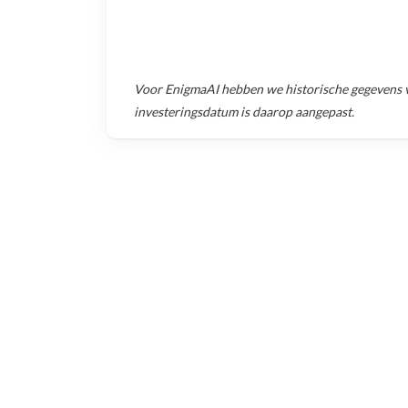
Voor
EnigmaAI
hebben we historische gegevens 
investeringsdatum is daarop aangepast.