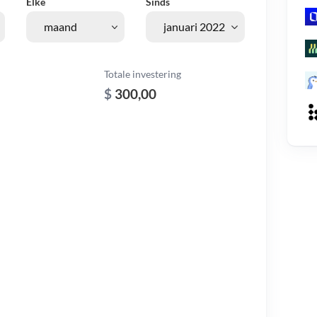
Elke
Sinds
Totale investering
$
300,00