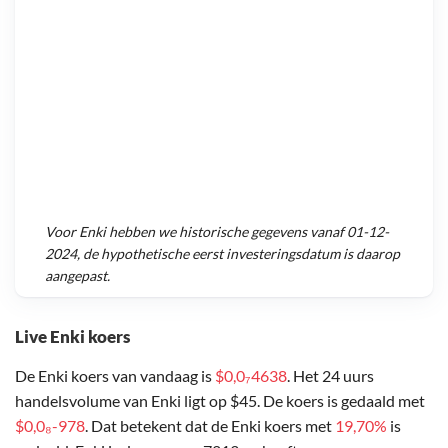
Voor
Enki
hebben we historische gegevens vanaf
01-12-
2024
, de hypothetische eerst investeringsdatum is daarop
aangepast.
Live Enki koers
De Enki koers van vandaag is
$0,0₇4638
. Het 24 uurs
handelsvolume van Enki ligt op $45. De koers is gedaald met
$0,0₈-978
. Dat betekent dat de Enki koers met
19,70%
is