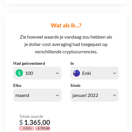
Wat als ik...?
Zie hoeveel waarde je vandaag zou hebben als
je dollar-cost averaging had toegepast op
verschillende cryptocurrencies.
Had geïnvesteerd
In
$
Elke
Sinds
Totale waarde
$
1.365,00
- 0,00%
- $ 735,00