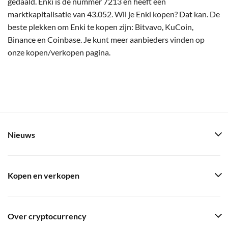
gedaald. Enki is de nummer 7213 en heeft een
marktkapitalisatie van 43.052. Wil je Enki kopen? Dat kan. De
beste plekken om Enki te kopen zijn: Bitvavo, KuCoin,
Binance en Coinbase. Je kunt meer aanbieders vinden op
onze kopen/verkopen pagina.
Nieuws
Kopen en verkopen
Over cryptocurrency