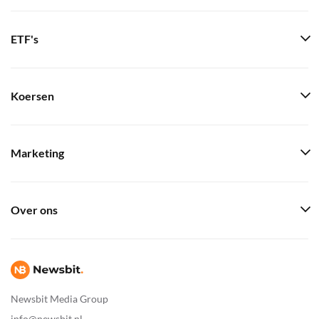
ETF's
Koersen
Marketing
Over ons
Newsbit Media Group
info@newsbit.nl