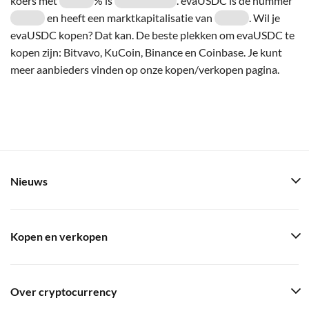
koers met
% is
. evaUSDC is de nummer
en heeft een marktkapitalisatie van
. Wil je
evaUSDC kopen? Dat kan. De beste plekken om evaUSDC te
kopen zijn: Bitvavo, KuCoin, Binance en Coinbase. Je kunt
meer aanbieders vinden op onze kopen/verkopen pagina.
Nieuws
Kopen en verkopen
Over cryptocurrency