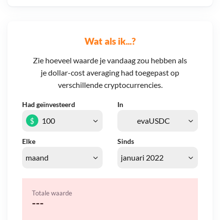
Wat als ik...?
Zie hoeveel waarde je vandaag zou hebben als
je dollar-cost averaging had toegepast op
verschillende cryptocurrencies.
Had geïnvesteerd
In
$
Elke
Sinds
Totale waarde
---