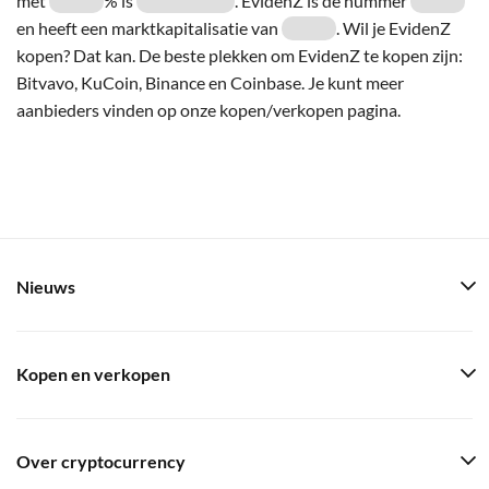
met
% is
. EvidenZ is de nummer
en heeft een marktkapitalisatie van
. Wil je EvidenZ
kopen? Dat kan. De beste plekken om EvidenZ te kopen zijn:
Bitvavo, KuCoin, Binance en Coinbase. Je kunt meer
aanbieders vinden op onze kopen/verkopen pagina.
Nieuws
Kopen en verkopen
Over cryptocurrency