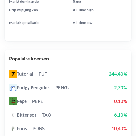
Markt dominantie
Rang
Prijs wijziging
24h
All Time
high
Marktkapitalisatie
All Time
low
Populaire koersen
Tutorial
TUT
244,40%
Pudgy Penguins
PENGU
2,70%
Pepe
PEPE
0,10%
Bittensor
TAO
6,10%
Pons
PONS
10,40%