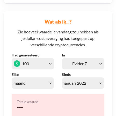
Wat als ik...?
Zie hoeveel waarde je vandaag zou hebben als
je dollar-cost averaging had toegepast op
verschillende cryptocurrencies.
Had geïnvesteerd
In
$
Elke
Sinds
Totale waarde
---