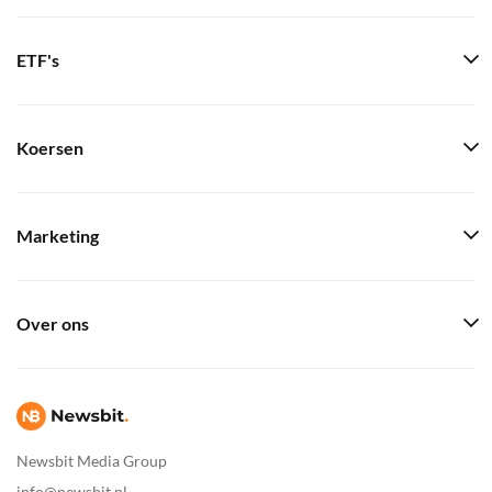
ETF's
Koersen
Marketing
Over ons
Newsbit Media Group
info@newsbit.nl