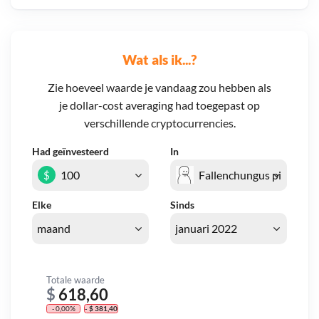
Wat als ik...?
Zie hoeveel waarde je vandaag zou hebben als
je dollar-cost averaging had toegepast op
verschillende cryptocurrencies.
Had geïnvesteerd
In
$
Elke
Sinds
Totale waarde
$
618,60
- 0,00%
- $ 381,40