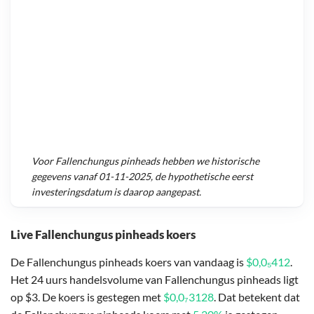
Voor
Fallenchungus pinheads
hebben we historische
gegevens vanaf
01-11-2025
, de hypothetische eerst
investeringsdatum is daarop aangepast.
Live Fallenchungus pinheads koers
De Fallenchungus pinheads koers van vandaag is
$0,0₅412
.
Het 24 uurs handelsvolume van Fallenchungus pinheads ligt
op $3. De koers is gestegen met
$0,0₇3128
. Dat betekent dat