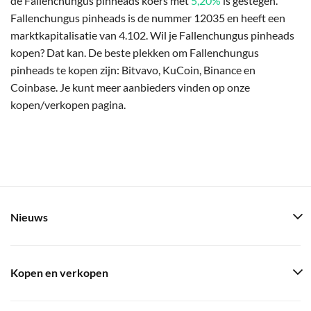
de Fallenchungus pinheads koers met
5,20%
is gestegen.
Fallenchungus pinheads is de nummer 12035 en heeft een
marktkapitalisatie van 4.102. Wil je Fallenchungus pinheads
kopen? Dat kan. De beste plekken om Fallenchungus
pinheads te kopen zijn: Bitvavo, KuCoin, Binance en
Coinbase. Je kunt meer aanbieders vinden op onze
kopen/verkopen pagina.
Nieuws
Kopen en verkopen