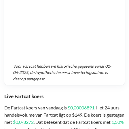
Voor
Fartcat
hebben we historische gegevens vanaf
01-
06-2025
, de hypothetische eerst investeringsdatum is
daarop aangepast.
Live Fartcat koers
De Fartcat koers van vandaag is
$0,00006891
. Het 24 uurs
handelsvolume van Fartcat ligt op $149. De koers is gestegen
met
$0,0₆3272
. Dat betekent dat de Fartcat koers met
1,50%