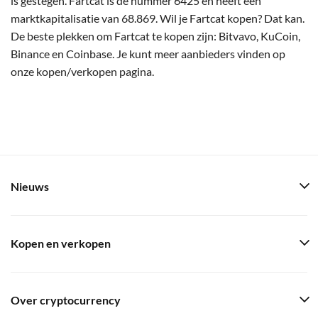
is gestegen. Fartcat is de nummer 6425 en heeft een
marktkapitalisatie van 68.869. Wil je Fartcat kopen? Dat kan.
De beste plekken om Fartcat te kopen zijn: Bitvavo, KuCoin,
Binance en Coinbase. Je kunt meer aanbieders vinden op
onze kopen/verkopen pagina.
Nieuws
Kopen en verkopen
Over cryptocurrency