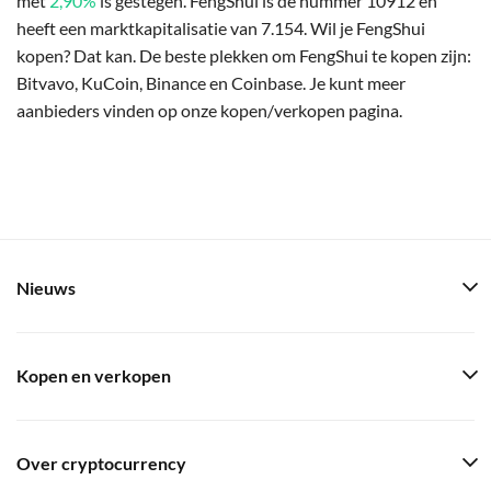
met
2,90%
is gestegen. FengShui is de nummer 10912 en
heeft een marktkapitalisatie van 7.154. Wil je FengShui
kopen? Dat kan. De beste plekken om FengShui te kopen zijn:
Bitvavo, KuCoin, Binance en Coinbase. Je kunt meer
aanbieders vinden op onze kopen/verkopen pagina.
Nieuws
Kopen en verkopen
Over cryptocurrency