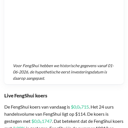
Voor
FengShui
hebben we historische gegevens vanaf
01-
06-2026
, de hypothetische eerst investeringsdatum is
daarop aangepast.
Live FengShui koers
De FengShui koers van vandaag is
$0,0₅715
. Het 24 uurs
handelsvolume van FengShui ligt op $114. De koers is
gestegen met
$0,0₆1747
. Dat betekent dat de FengShui koers