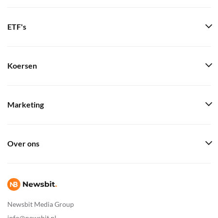
ETF's
Koersen
Marketing
Over ons
Newsbit Media Group
info@newsbit.nl