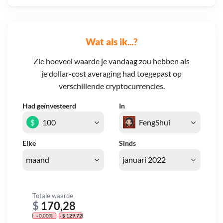
Wat als ik...?
Zie hoeveel waarde je vandaag zou hebben als
je dollar-cost averaging had toegepast op
verschillende cryptocurrencies.
Had geïnvesteerd
In
$
Elke
Sinds
Totale waarde
$
170,28
- 0,00%
- $ 129,72