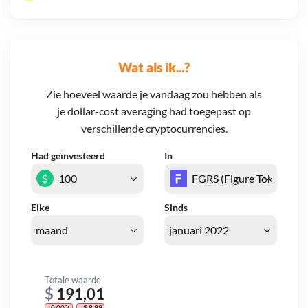
Wat als ik...?
Zie hoeveel waarde je vandaag zou hebben als
je dollar-cost averaging had toegepast op
verschillende cryptocurrencies.
Had geïnvesteerd
In
$
Elke
Sinds
Totale waarde
$
191,01
- 0,00%
- $ 8,99