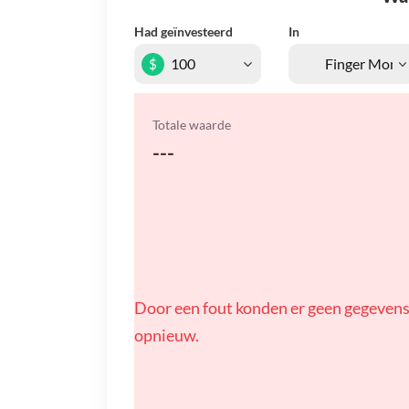
Had geïnvesteerd
In
$
Totale waarde
---
Door een fout konden er geen gegevens
opnieuw.