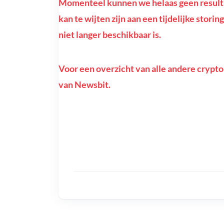
Momenteel kunnen we helaas geen resulta
kan te wijten zijn aan een tijdelijke stor
niet langer beschikbaar is.
Voor een overzicht van alle andere crypto
van Newsbit.