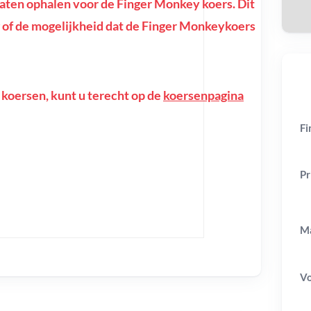
ten ophalen voor de Finger Monkey koers. Dit
ing of de mogelijkheid dat de Finger Monkeykoers
 koersen, kunt u terecht op de
koersenpagina
Fi
Pr
Ma
V