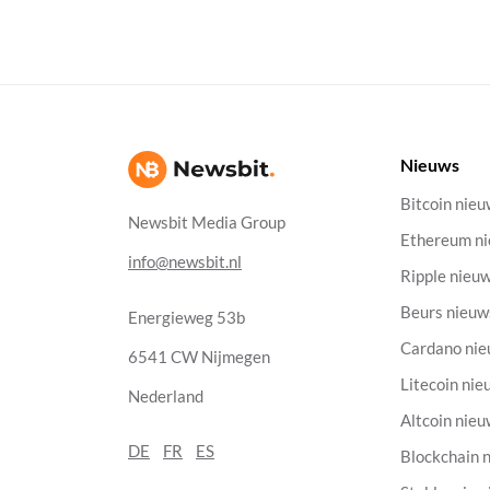
Nieuws
Bitcoin nie
Newsbit Media Group
Ethereum n
info@newsbit.nl
Ripple nieu
Beurs nieuw
Energieweg 53b
Cardano ni
6541 CW Nijmegen
Litecoin nie
Nederland
Altcoin nie
DE
FR
ES
Blockchain 