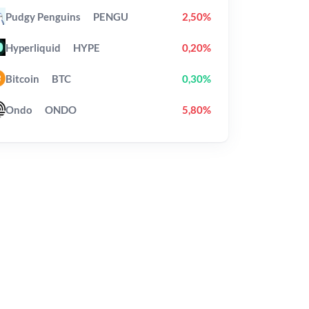
Pudgy Penguins
PENGU
2,50%
Hyperliquid
HYPE
0,20%
Bitcoin
BTC
0,30%
Ondo
ONDO
5,80%