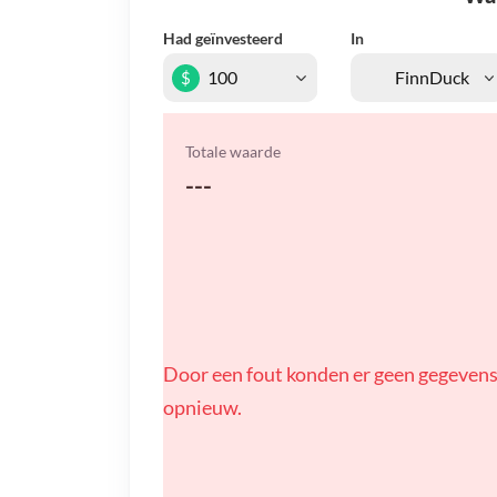
Had geïnvesteerd
In
$
Totale waarde
---
Door een fout konden er geen gegevens
opnieuw.