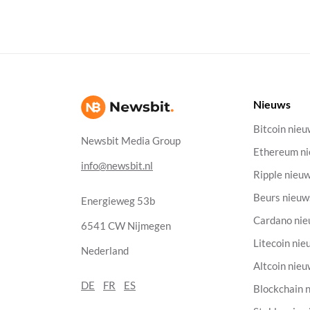
Nieuws
Bitcoin nie
Newsbit Media Group
Ethereum n
info@newsbit.nl
Ripple nieu
Beurs nieuw
Energieweg 53b
Cardano ni
6541 CW Nijmegen
Litecoin nie
Nederland
Altcoin nie
DE
FR
ES
Blockchain 