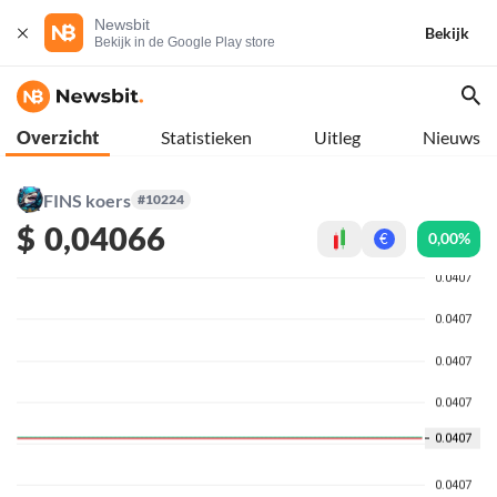
Newsbit
Bekijk
Bekijk in de Google Play store
Overzicht
Statistieken
Uitleg
Nieuws
FINS koers
#10224
$
0,04066
0,00%
€