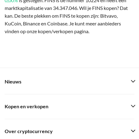
0,00%
is gestegen. FINS is de nummer 10224 en heeft een
marktkapitalisatie van 34.347.046. Wil je FINS kopen? Dat
kan. De beste plekken om FINS te kopen zijn: Bitvavo,
KuCoin, Binance en Coinbase. Je kunt meer aanbieders
vinden op onze kopen/verkopen pagina.
Nieuws
Kopen en verkopen
Over cryptocurrency