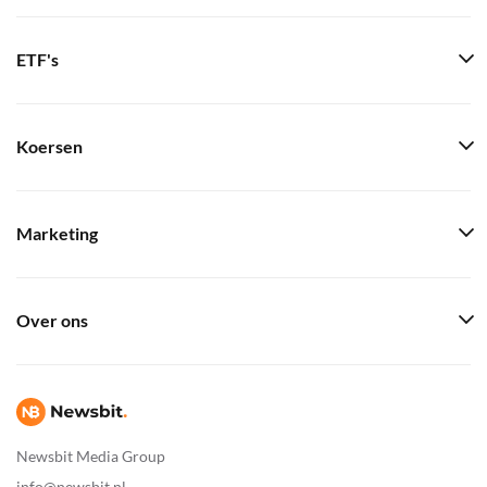
ETF's
Koersen
Marketing
Over ons
Newsbit Media Group
info@newsbit.nl