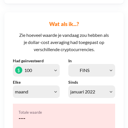
Wat als ik...?
Zie hoeveel waarde je vandaag zou hebben als
je dollar-cost averaging had toegepast op
verschillende cryptocurrencies.
Had geïnvesteerd
In
$
Elke
Sinds
Totale waarde
---