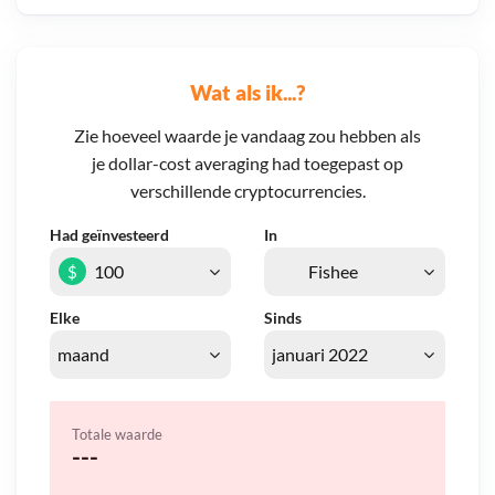
Wat als ik...?
Zie hoeveel waarde je vandaag zou hebben als
je dollar-cost averaging had toegepast op
verschillende cryptocurrencies.
Had geïnvesteerd
In
$
Elke
Sinds
Totale waarde
---