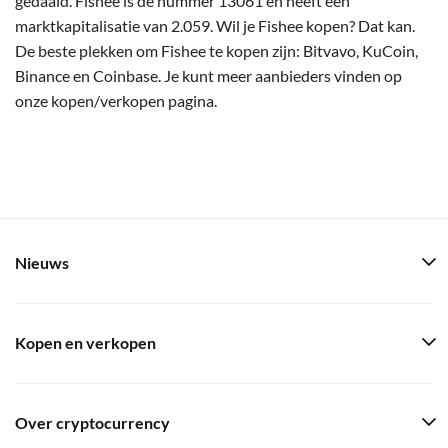
gedaald. Fishee is de nummer 13061 en heeft een
marktkapitalisatie van 2.059. Wil je Fishee kopen? Dat kan.
De beste plekken om Fishee te kopen zijn: Bitvavo, KuCoin,
Binance en Coinbase. Je kunt meer aanbieders vinden op
onze kopen/verkopen pagina.
Nieuws
Kopen en verkopen
Over cryptocurrency