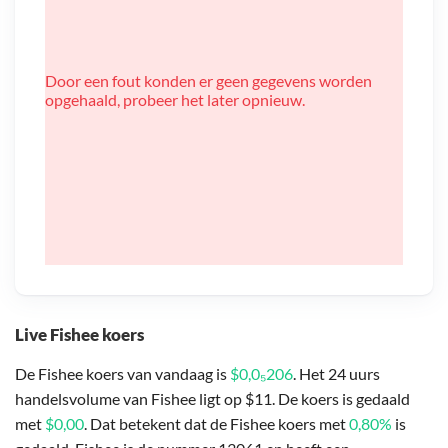
Door een fout konden er geen gegevens worden
opgehaald, probeer het later opnieuw.
Live Fishee koers
De Fishee koers van vandaag is
$0,0₅206
. Het 24 uurs
handelsvolume van Fishee ligt op $11. De koers is gedaald
met
$0,00
. Dat betekent dat de Fishee koers met
0,80%
is