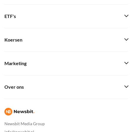
ETF's
Koersen
Marketing
Over ons
Newsbit Media Group
info@newsbit.nl