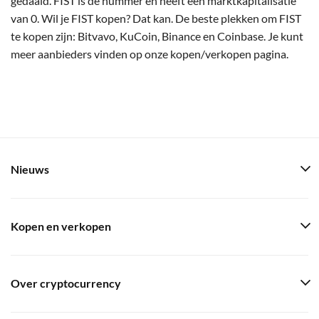
gedaald. FIST is de nummer en heeft een marktkapitalisatie
van 0. Wil je FIST kopen? Dat kan. De beste plekken om FIST
te kopen zijn: Bitvavo, KuCoin, Binance en Coinbase. Je kunt
meer aanbieders vinden op onze kopen/verkopen pagina.
Nieuws
Kopen en verkopen
Over cryptocurrency