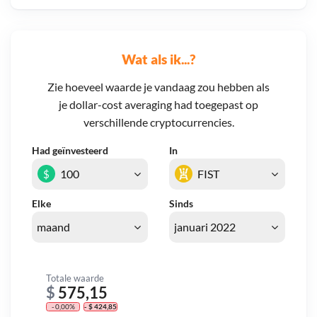
Wat als ik...?
Zie hoeveel waarde je vandaag zou hebben als
je dollar-cost averaging had toegepast op
verschillende cryptocurrencies.
Had geïnvesteerd
In
$
Elke
Sinds
Totale waarde
$
575,15
- 0,00%
- $ 424,85