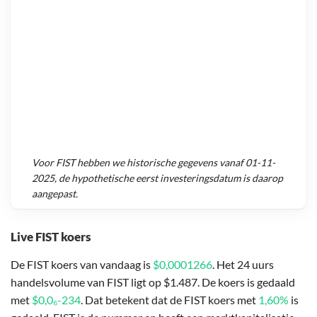
Voor
FIST
hebben we historische gegevens vanaf
01-11-
2025
, de hypothetische eerst investeringsdatum is daarop
aangepast.
Live FIST koers
De FIST koers van vandaag is
$0,0001266
. Het 24 uurs
handelsvolume van FIST ligt op $1.487. De koers is gedaald
met
$0,0₆-234
. Dat betekent dat de FIST koers met
1,60%
is