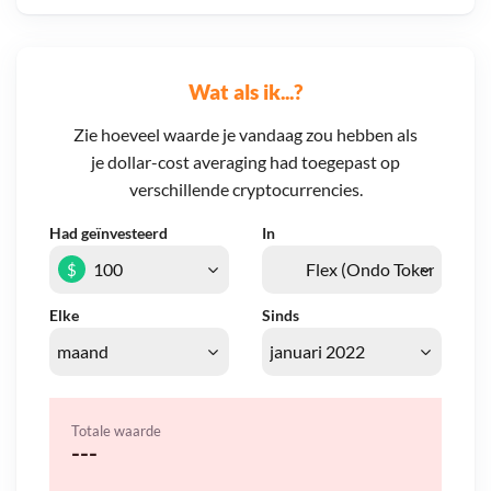
Wat als ik...?
Zie hoeveel waarde je vandaag zou hebben als
je dollar-cost averaging had toegepast op
verschillende cryptocurrencies.
Had geïnvesteerd
In
$
Elke
Sinds
Totale waarde
---