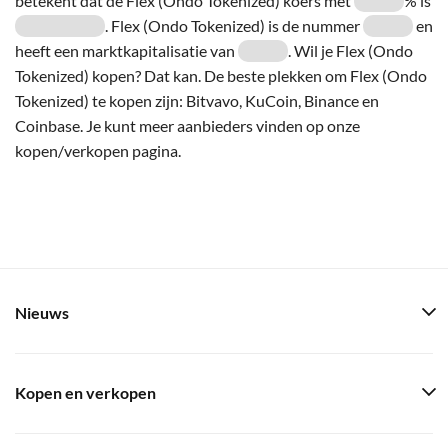
betekent dat de Flex (Ondo Tokenized) koers met
% is
. Flex (Ondo Tokenized) is de nummer
en
heeft een marktkapitalisatie van
. Wil je Flex (Ondo
Tokenized) kopen? Dat kan. De beste plekken om Flex (Ondo
Tokenized) te kopen zijn: Bitvavo, KuCoin, Binance en
Coinbase. Je kunt meer aanbieders vinden op onze
kopen/verkopen pagina.
Nieuws
Kopen en verkopen