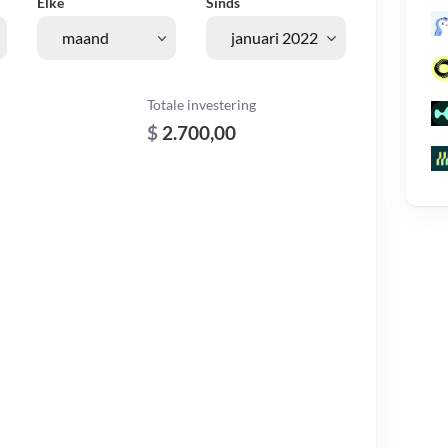
Elke
Sinds
Totale investering
$
2.700,00