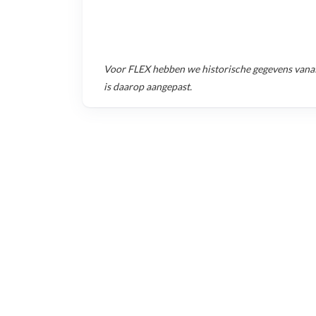
Voor
FLEX
hebben we historische gegevens vana
is daarop aangepast.