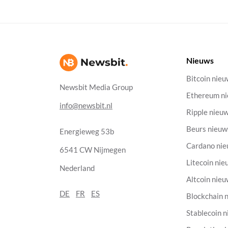
Nieuws
Bitcoin nie
Newsbit Media Group
Ethereum n
info@newsbit.nl
Ripple nieu
Beurs nieuw
Energieweg 53b
Cardano ni
6541 CW Nijmegen
Litecoin nie
Nederland
Altcoin nie
DE
FR
ES
Blockchain 
Stablecoin 