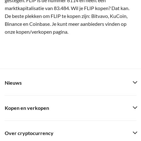
gestegen. FLIP is de nummer 6114 en heeft een
marktkapitalisatie van 83.484. Wil je FLIP kopen? Dat kan.
De beste plekken om FLIP te kopen zijn: Bitvavo, KuCoin,
Binance en Coinbase. Je kunt meer aanbieders vinden op
onze kopen/verkopen pagina.
Nieuws
Kopen en verkopen
Over cryptocurrency