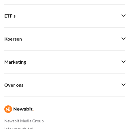
ETF's
Koersen
Marketing
Over ons
Newsbit Media Group
info@newsbit.nl