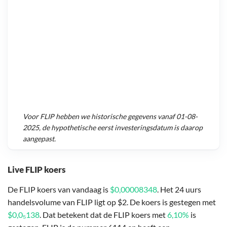
Voor
FLIP
hebben we historische gegevens vanaf
01-08-
2025
, de hypothetische eerst investeringsdatum is daarop
aangepast.
Live FLIP koers
De FLIP koers van vandaag is
$0,00008348
. Het 24 uurs
handelsvolume van FLIP ligt op $2. De koers is gestegen met
$0,0₅138
. Dat betekent dat de FLIP koers met
6,10%
is