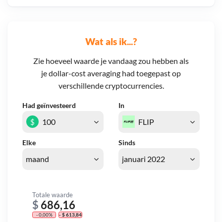
Wat als ik...?
Zie hoeveel waarde je vandaag zou hebben als
je dollar-cost averaging had toegepast op
verschillende cryptocurrencies.
Had geïnvesteerd
In
$
Elke
Sinds
Totale waarde
$
686,16
- 0,00%
- $ 613,84