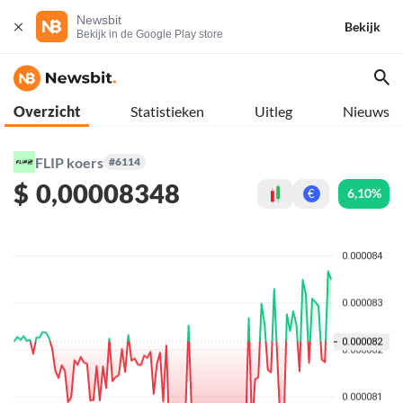
Newsbit
Bekijk
Bekijk in de Google Play store
Overzicht
Statistieken
Uitleg
Nieuws
FLIP koers
#6114
$
0,00008348
6,10%
€