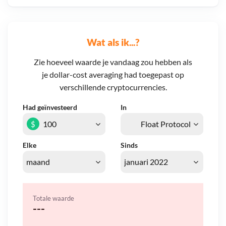
Wat als ik...?
Zie hoeveel waarde je vandaag zou hebben als
je dollar-cost averaging had toegepast op
verschillende cryptocurrencies.
Had geïnvesteerd
In
$
Elke
Sinds
Totale waarde
---