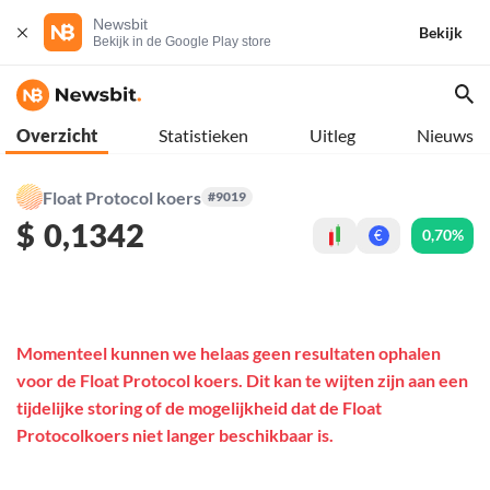
Newsbit
Bekijk
Bekijk in de Google Play store
Overzicht
Statistieken
Uitleg
Nieuws
Float Protocol koers
#9019
$
0,1342
0,70%
€
Momenteel kunnen we helaas geen resultaten ophalen
voor de Float Protocol koers. Dit kan te wijten zijn aan een
tijdelijke storing of de mogelijkheid dat de Float
Protocolkoers niet langer beschikbaar is.