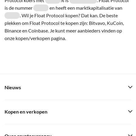
Protocol koers met
% is
. Float Protocol
is de nummer
en heeft een marktkapitalisatie van
. Wil je Float Protocol kopen? Dat kan. De beste
plekken om Float Protocol te kopen zijn: Bitvavo, KuCoin,
Binance en Coinbase. Je kunt meer aanbieders vinden op
onze kopen/verkopen pagina.
Nieuws
Kopen en verkopen