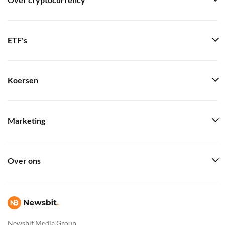
Over cryptocurrency
ETF's
Koersen
Marketing
Over ons
Newsbit Media Group