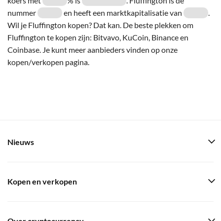
koers met
% is
. Fluffington is de
nummer
en heeft een marktkapitalisatie van
.
Wil je Fluffington kopen? Dat kan. De beste plekken om
Fluffington te kopen zijn: Bitvavo, KuCoin, Binance en
Coinbase. Je kunt meer aanbieders vinden op onze
kopen/verkopen pagina.
Nieuws
Kopen en verkopen