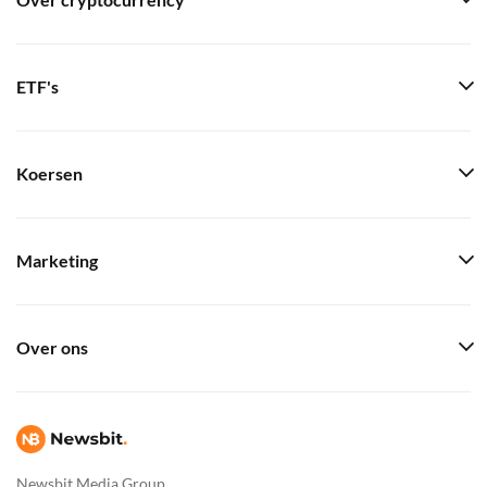
Over cryptocurrency
ETF's
Koersen
Marketing
Over ons
Newsbit Media Group