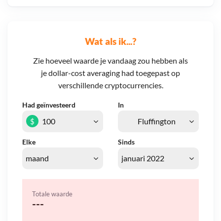
Wat als ik...?
Zie hoeveel waarde je vandaag zou hebben als
je dollar-cost averaging had toegepast op
verschillende cryptocurrencies.
Had geïnvesteerd
In
$
Elke
Sinds
Totale waarde
---