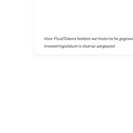
Voor
FluidTokens
hebben we historische gegeve
investeringsdatum is daarop aangepast.