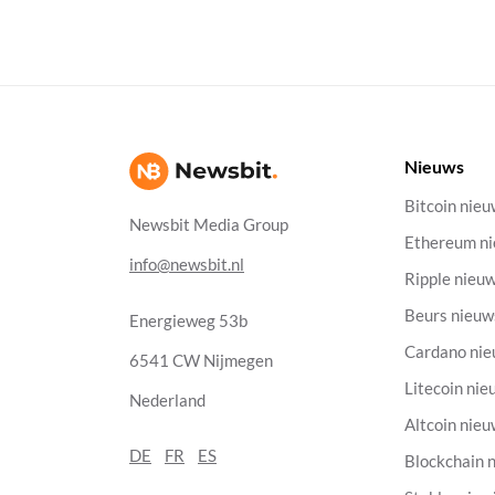
Nieuws
Bitcoin nie
Newsbit Media Group
Ethereum n
info@newsbit.nl
Ripple nieu
Beurs nieuw
Energieweg 53b
Cardano ni
6541 CW Nijmegen
Litecoin nie
Nederland
Altcoin nie
DE
FR
ES
Blockchain 