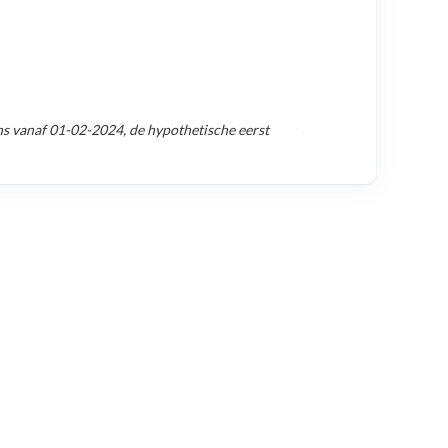
ns vanaf
01-02-2024
, de hypothetische eerst