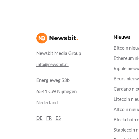
Nieuws
Bitcoin nie
Newsbit Media Group
Ethereum n
info@newsbit.nl
Ripple nieu
Beurs nieuw
Energieweg 53b
Cardano ni
6541 CW Nijmegen
Litecoin nie
Nederland
Altcoin nie
DE
FR
ES
Blockchain 
Stablecoin 