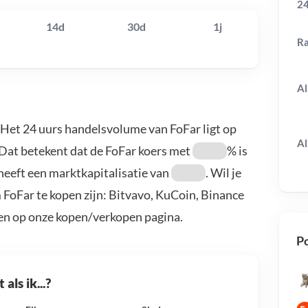
24
14d
30d
1j
R
Al
. Het 24 uurs handelsvolume van FoFar ligt op
Al
 Dat betekent dat de FoFar koers met
% is
heeft een marktkapitalisatie van
. Wil je
 FoFar te kopen zijn: Bitvavo, KuCoin, Binance
en op onze kopen/verkopen pagina.
Po
als ik...?