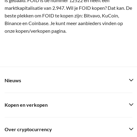
is gedaald. FOID is de nummer 12522 en heeft een
marktkapitalisatie van 2.947. Wil je FOID kopen? Dat kan. De
beste plekken om FOID te kopen zijn: Bitvavo, KuCoin,
Binance en Coinbase. Je kunt meer aanbieders vinden op
onze kopen/verkopen pagina.
Nieuws
Kopen en verkopen
Over cryptocurrency