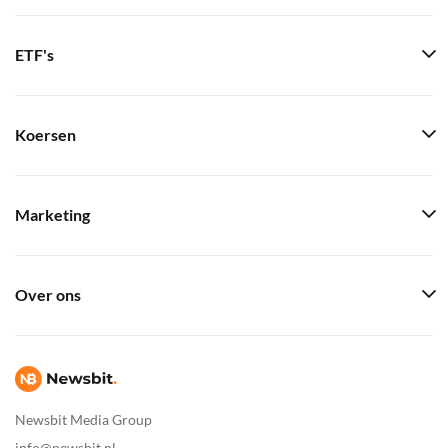
ETF's
Koersen
Marketing
Over ons
Newsbit Media Group
info@newsbit.nl