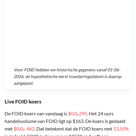
Voor
FOID
hebben we historische gegevens vanaf
01-06-
2026
, de hypothetische eerst investeringsdatum is daarop
aangepast.
Live FOID koers
De FOID koers van vandaag is
$0,0₅295
. Het 24 uurs
handelsvolume van FOID ligt op $163. De koers is gedaald
met
$0,0₆-462
. Dat betekent dat de FOID koers met
13,50%