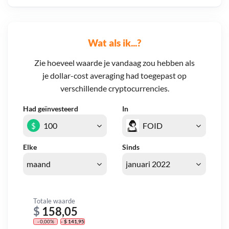
Wat als ik...?
Zie hoeveel waarde je vandaag zou hebben als
je dollar-cost averaging had toegepast op
verschillende cryptocurrencies.
Had geïnvesteerd
In
$
Elke
Sinds
Totale waarde
$
158,05
- 0,00%
- $ 141,95