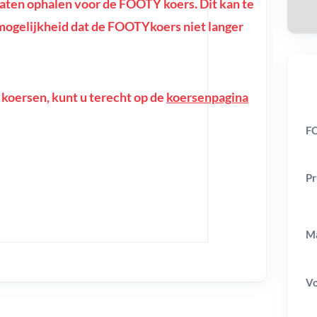
ten ophalen voor de FOOTY koers. Dit kan te
de mogelijkheid dat de FOOTYkoers niet langer
 koersen, kunt u terecht op de
koersenpagina
F
Pr
Ma
V