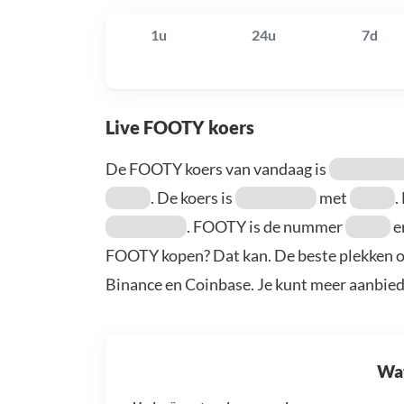
1u
24u
7d
Live FOOTY koers
De FOOTY koers van vandaag is
. De koers is
met
.
. FOOTY is de nummer
e
FOOTY kopen? Dat kan. De beste plekken o
Binance en Coinbase. Je kunt meer aanbie
Wat 