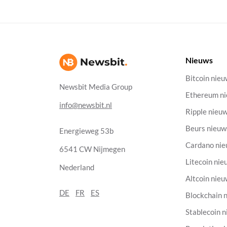
Nieuws
Bitcoin nie
Newsbit Media Group
Ethereum n
info@newsbit.nl
Ripple nieu
Beurs nieuw
Energieweg 53b
Cardano ni
6541 CW Nijmegen
Litecoin nie
Nederland
Altcoin nie
DE
FR
ES
Blockchain 
Stablecoin 