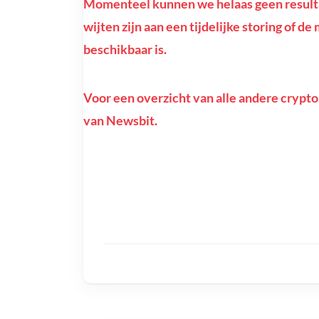
Momenteel kunnen we helaas geen resulta
wijten zijn aan een tijdelijke storing of 
beschikbaar is.
Voor een overzicht van alle andere crypto
van Newsbit.