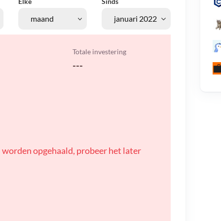
Elke
Sinds
Totale investering
---
 worden opgehaald, probeer het later