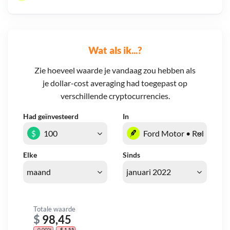
Wat als ik...?
Zie hoeveel waarde je vandaag zou hebben als
je dollar-cost averaging had toegepast op
verschillende cryptocurrencies.
Had geïnvesteerd
In
$
Elke
Sinds
Totale waarde
$
98,45
- 0,00%
- $ 1,55