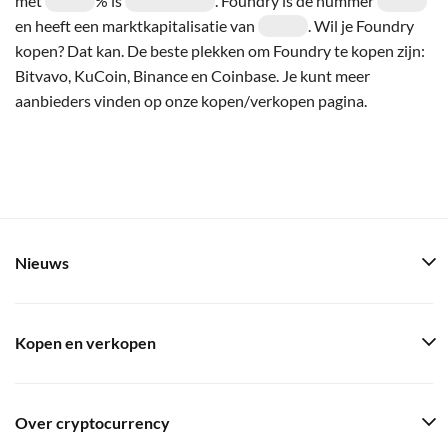
met
% is
. Foundry is de nummer
en heeft een marktkapitalisatie van
. Wil je Foundry
kopen? Dat kan. De beste plekken om Foundry te kopen zijn:
Bitvavo, KuCoin, Binance en Coinbase. Je kunt meer
aanbieders vinden op onze kopen/verkopen pagina.
Nieuws
Kopen en verkopen
Over cryptocurrency