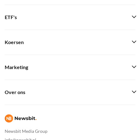
ETF's
Koersen
Marketing
Over ons
Newsbit Media Group
info@newsbit.nl