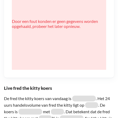
Door een fout konden er geen gegevens worden
opgehaald, probeer het later opnieuw.
Live fred the kitty koers
De fred the kitty koers van vandaag is
. Het 24
uurs handelsvolume van fred the kitty ligt op
. De
koers is
met
. Dat betekent dat de fred