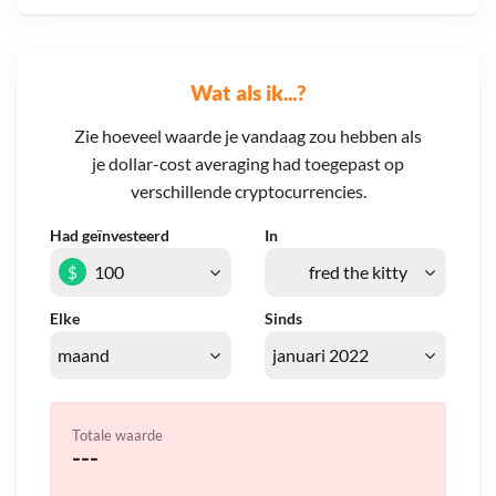
Wat als ik...?
Zie hoeveel waarde je vandaag zou hebben als
je dollar-cost averaging had toegepast op
verschillende cryptocurrencies.
Had geïnvesteerd
In
$
Elke
Sinds
Totale waarde
---