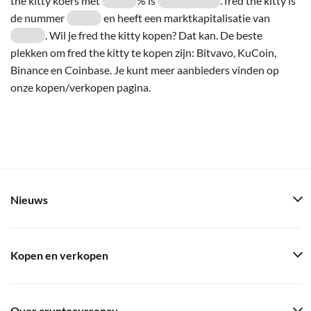
the kitty koers met
% is
. fred the kitty is
de nummer
en heeft een marktkapitalisatie van
. Wil je fred the kitty kopen? Dat kan. De beste
plekken om fred the kitty te kopen zijn: Bitvavo, KuCoin,
Binance en Coinbase. Je kunt meer aanbieders vinden op
onze kopen/verkopen pagina.
Nieuws
Kopen en verkopen