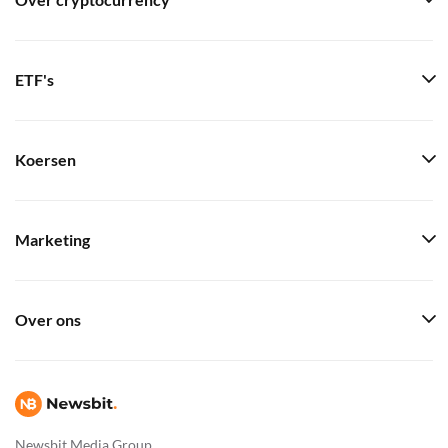
Over cryptocurrency
ETF's
Koersen
Marketing
Over ons
Newsbit Media Group