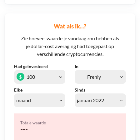
Wat als ik...?
Zie hoeveel waarde je vandaag zou hebben als
je dollar-cost averaging had toegepast op
verschillende cryptocurrencies.
Had geïnvesteerd
In
$
Elke
Sinds
Totale waarde
---