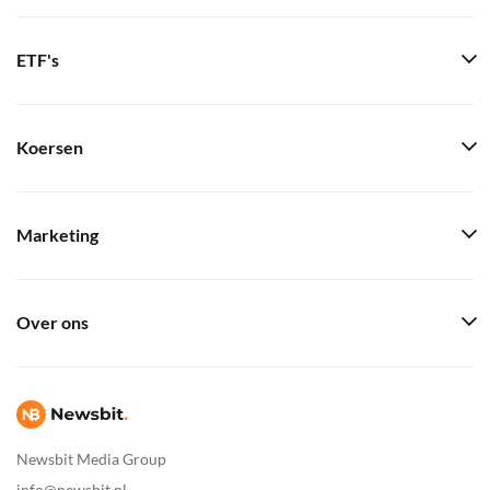
ETF's
Koersen
Marketing
Over ons
Newsbit Media Group
info@newsbit.nl