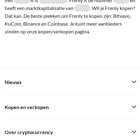
met
% is
. Frenly is de nummer
en
heeft een marktkapitalisatie van
. Wil je Frenly kopen?
Dat kan. De beste plekken om Frenly te kopen zijn: Bitvavo,
KuCoin, Binance en Coinbase. Je kunt meer aanbieders
vinden op onze kopen/verkopen pagina.
Nieuws
Kopen en verkopen
Over cryptocurrency