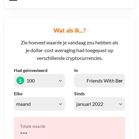
Wat als ik...?
Zie hoeveel waarde je vandaag zou hebben als
je dollar-cost averaging had toegepast op
verschillende cryptocurrencies.
Had geïnvesteerd
In
$
Elke
Sinds
Totale waarde
---