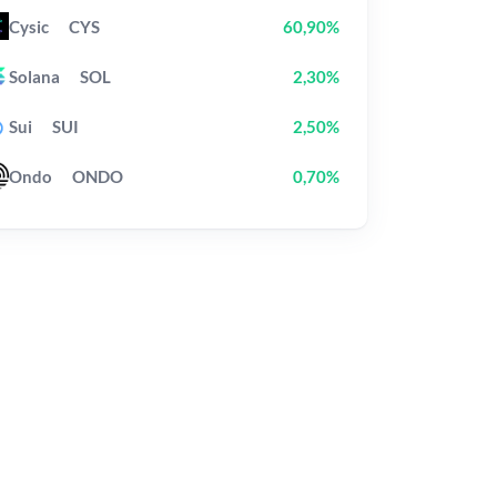
Cysic
CYS
60,90%
Solana
SOL
2,30%
Sui
SUI
2,50%
Ondo
ONDO
0,70%