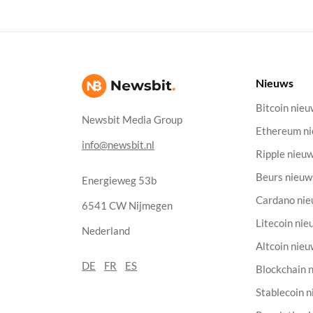
Nieuws
Bitcoin nie
Newsbit Media Group
Ethereum n
info@newsbit.nl
Ripple nieu
Beurs nieuw
Energieweg 53b
Cardano ni
6541 CW Nijmegen
Litecoin nie
Nederland
Altcoin nie
DE
FR
ES
Blockchain 
Stablecoin 