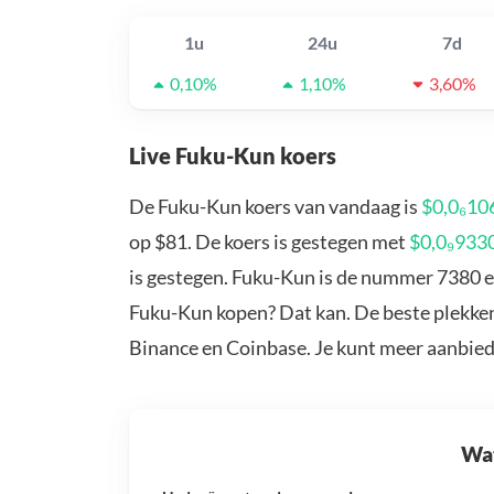
1u
24u
7d
0,10%
1,10%
3,60%
Live Fuku-Kun koers
De Fuku-Kun koers van vandaag is
$0,0₆10
op $81. De koers is gestegen met
$0,0₉933
is gestegen. Fuku-Kun is de nummer 7380 en
Fuku-Kun kopen? Dat kan. De beste plekken
Binance en Coinbase. Je kunt meer aanbie
Wat 