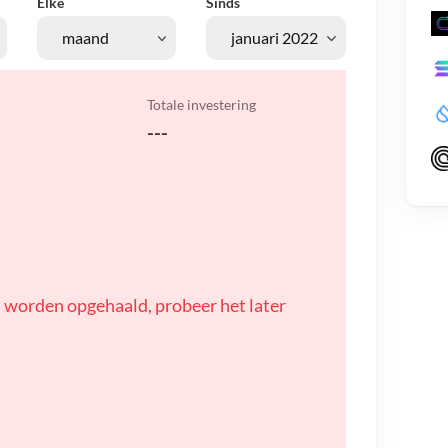
Elke
Sinds
Totale investering
---
 worden opgehaald, probeer het later