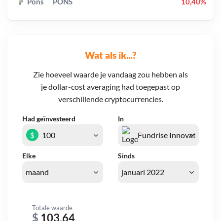
Pons
PONS
10,40%
Wat als ik...?
Zie hoeveel waarde je vandaag zou hebben als
je dollar-cost averaging had toegepast op
verschillende cryptocurrencies.
Had geïnvesteerd
In
$
Elke
Sinds
Totale waarde
$
103,64