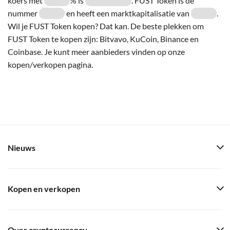
koers met
% is
. FUST Token is de
nummer
en heeft een marktkapitalisatie van
.
Wil je FUST Token kopen? Dat kan. De beste plekken om
FUST Token te kopen zijn: Bitvavo, KuCoin, Binance en
Coinbase. Je kunt meer aanbieders vinden op onze
kopen/verkopen pagina.
Nieuws
Kopen en verkopen