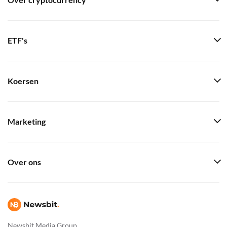
Over cryptocurrency
ETF's
Koersen
Marketing
Over ons
Newsbit Media Group