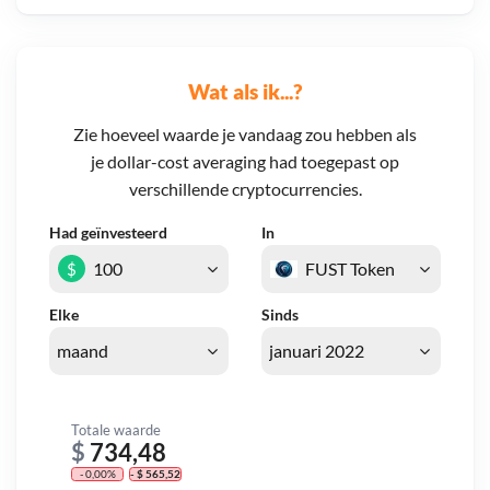
Wat als ik...?
Zie hoeveel waarde je vandaag zou hebben als
je dollar-cost averaging had toegepast op
verschillende cryptocurrencies.
Had geïnvesteerd
In
$
Elke
Sinds
Totale waarde
$
734,48
- 0,00%
- $ 565,52