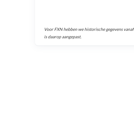
Voor
FXN
hebben we historische gegevens vana
is daarop aangepast.