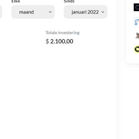
Elke
Sinds
Totale investering
$
2.100,00