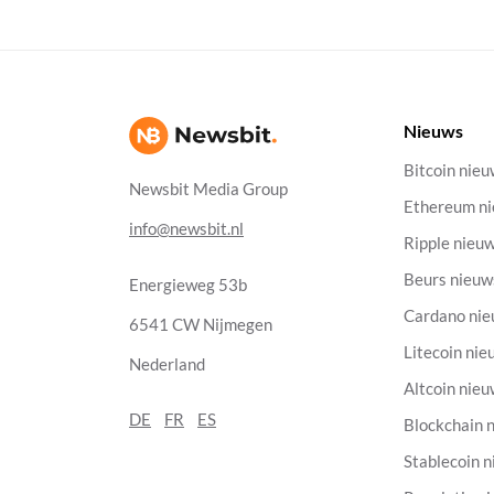
Nieuws
Bitcoin nie
Newsbit Media Group
Ethereum n
info@newsbit.nl
Ripple nieu
Beurs nieuw
Energieweg 53b
Cardano ni
6541 CW Nijmegen
Litecoin nie
Nederland
Altcoin nie
DE
FR
ES
Blockchain 
Stablecoin 