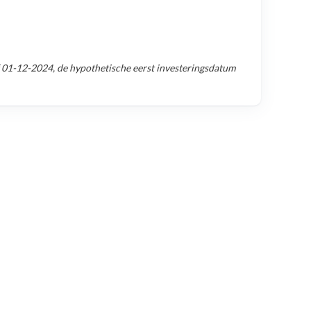
f
01-12-2024
, de hypothetische eerst investeringsdatum