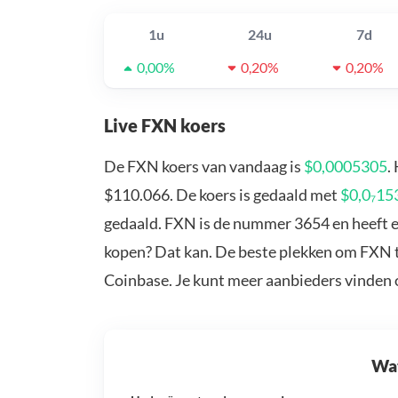
1u
24u
7d
0,00%
0,20%
0,20%
Live FXN koers
De FXN koers van vandaag is
$0,0005305
.
$110.066. De koers is gedaald met
$0,0₇15
gedaald. FXN is de nummer 3654 en heeft e
kopen? Dat kan. De beste plekken om FXN t
Coinbase. Je kunt meer aanbieders vinden
Wat 