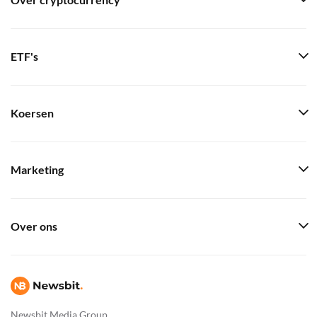
Over cryptocurrency
ETF's
Koersen
Marketing
Over ons
Newsbit Media Group