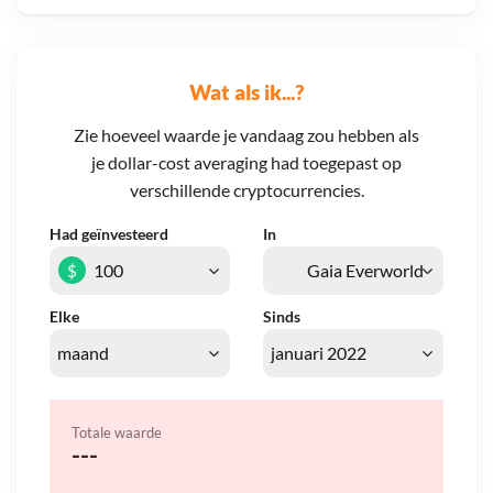
Wat als ik...?
Zie hoeveel waarde je vandaag zou hebben als
je dollar-cost averaging had toegepast op
verschillende cryptocurrencies.
Had geïnvesteerd
In
$
Elke
Sinds
Totale waarde
---