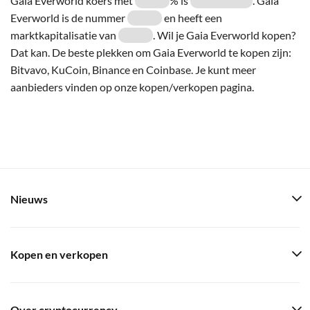
Gaia Everworld koers met
% is
. Gaia
Everworld is de nummer
en heeft een
marktkapitalisatie van
. Wil je Gaia Everworld kopen?
Dat kan. De beste plekken om Gaia Everworld te kopen zijn:
Bitvavo, KuCoin, Binance en Coinbase. Je kunt meer
aanbieders vinden op onze kopen/verkopen pagina.
Nieuws
Kopen en verkopen