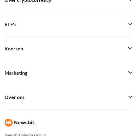
Over cryptocurrency
ETF's
Koersen
Marketing
Over ons
Newsbit Media Group