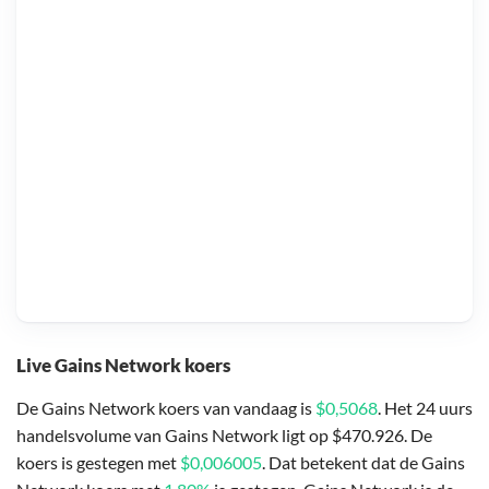
Live Gains Network koers
De Gains Network koers van vandaag is
$0,5068
. Het 24 uurs
handelsvolume van Gains Network ligt op $470.926. De
koers is gestegen met
$0,006005
. Dat betekent dat de Gains