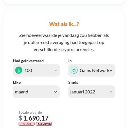
Wat als ik...?
Zie hoeveel waarde je vandaag zou hebben als
je dollar-cost averaging had toegepast op
verschillende cryptocurrencies.
Had geïnvesteerd
In
$
Elke
Sinds
Totale waarde
$
1.690,17
- 0,00%
- $ 3.909,83