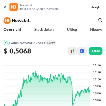
Newsbit
Bekijk
Bekijk in de Google Play store
Overzicht
Statistieken
Uitleg
Nieuws
Gains Network koers
#1059
$
0,5068
1,80%
€