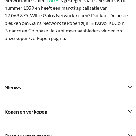
Network koers met
1,80%
is gestegen. Gains Network is de
nummer 1059 en heeft een marktkapitalisatie van
12.068.375. Wil je Gains Network kopen? Dat kan. De beste
plekken om Gains Network te kopen zijn: Bitvavo, KuCoin,
Binance en Coinbase. Je kunt meer aanbieders vinden op
onze kopen/verkopen pagina.
Nieuws
Kopen en verkopen