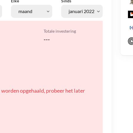
Elke
Sinds
Totale investering
---
 worden opgehaald, probeer het later