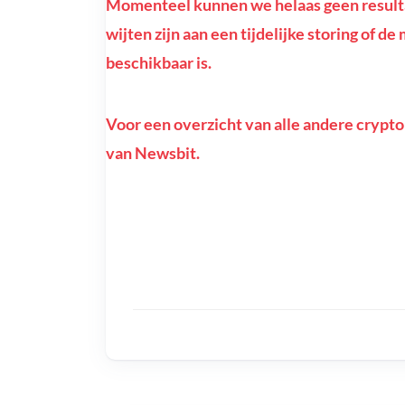
Momenteel kunnen we helaas geen resultat
wijten zijn aan een tijdelijke storing of d
beschikbaar is.
Voor een overzicht van alle andere crypto
van Newsbit.