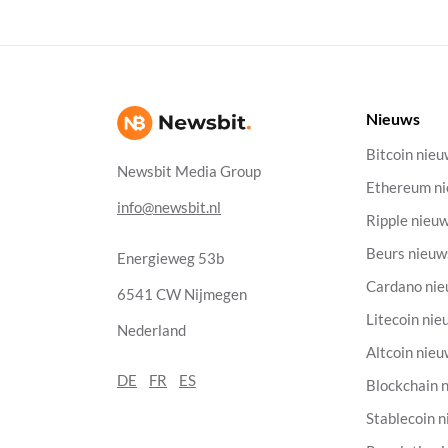
Nieuws
Bitcoin nie
Newsbit Media Group
Ethereum n
info@newsbit.nl
Ripple nieu
Beurs nieuw
Energieweg 53b
Cardano ni
6541 CW Nijmegen
Litecoin nie
Nederland
Altcoin nie
DE
FR
ES
Blockchain 
Stablecoin 