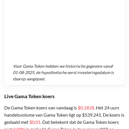
Voor
Gama Token
hebben we historische gegevens vanaf
01-08-2025
, de hypothetische eerst investeringsdatum is
daarop aangepast.
Live Gama Token koers
De Gama Token koers van vandaag is
$0,1828
. Het 24 uurs
handelsvolume van Gama Token ligt op $539.241. De koers is
gedaald met
$0,01
. Dat betekent dat de Gama Token koers