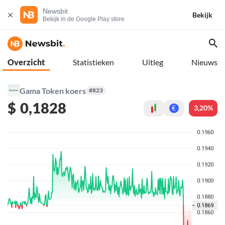
Newsbit
Bekijk
Bekijk in de Google Play store
Overzicht
Statistieken
Uitleg
Nieuws
Gama Token koers
#823
$
0,1828
3,20%
€