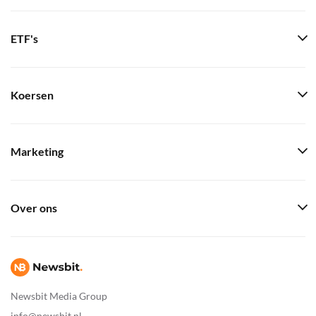
ETF's
Koersen
Marketing
Over ons
Newsbit Media Group
info@newsbit.nl