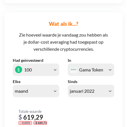
Wat als ik...?
Zie hoeveel waarde je vandaag zou hebben als
je dollar-cost averaging had toegepast op
verschillende cryptocurrencies.
Had geïnvesteerd
In
$
Elke
Sinds
Totale waarde
$
619,29
- 0,00%
- $ 680,71