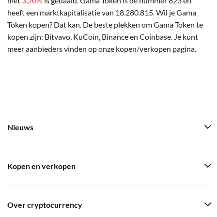
met
3,20%
is gedaald. Gama Token is de nummer 823 en
heeft een marktkapitalisatie van 18.280.815. Wil je Gama
Token kopen? Dat kan. De beste plekken om Gama Token te
kopen zijn: Bitvavo, KuCoin, Binance en Coinbase. Je kunt
meer aanbieders vinden op onze kopen/verkopen pagina.
Nieuws
Kopen en verkopen
Over cryptocurrency