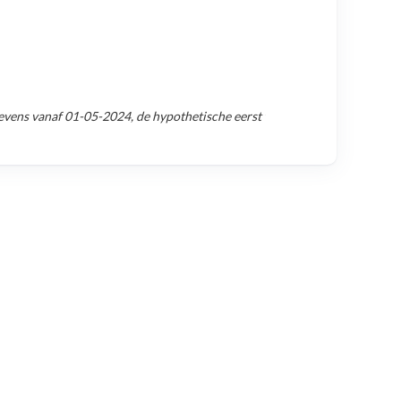
evens vanaf
01-05-2024
, de hypothetische eerst