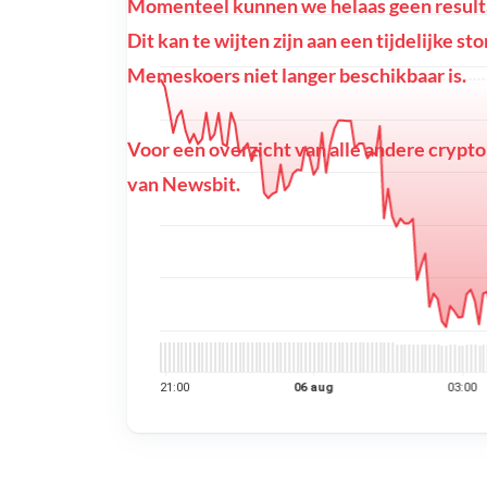
Momenteel kunnen we helaas geen result
Dit kan te wijten zijn aan een tijdelijke s
Memeskoers niet langer beschikbaar is.
Voor een overzicht van alle andere crypto
van Newsbit.