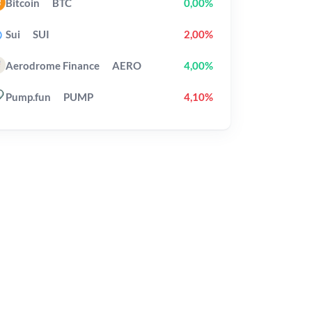
Bitcoin
BTC
0,00%
Sui
SUI
2,00%
Aerodrome Finance
AERO
4,00%
Pump.fun
PUMP
4,10%