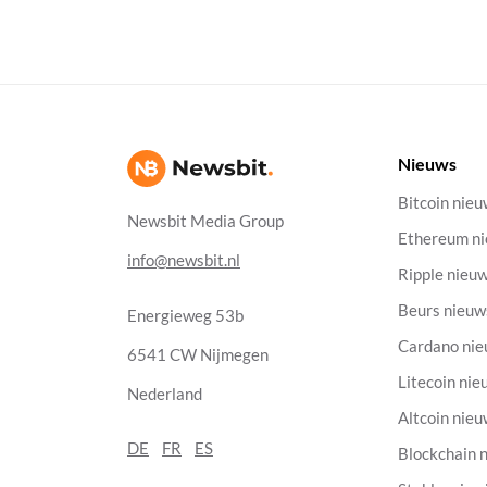
Nieuws
Bitcoin nie
Newsbit Media Group
Ethereum n
info@newsbit.nl
Ripple nieu
Beurs nieuw
Energieweg 53b
Cardano ni
6541 CW Nijmegen
Litecoin nie
Nederland
Altcoin nie
DE
FR
ES
Blockchain 