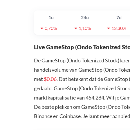
1u
24u
7d
0,70%
1,10%
13,30%
Live GameStop (Ondo Tokenized Sto
De GameStop (Ondo Tokenized Stock) koer
handelsvolume van GameStop (Ondo Tokeniz
met
$0,06
. Dat betekent dat de GameStop 
gedaald. GameStop (Ondo Tokenized Stock)
marktkapitalisatie van 454.284. Wil je Ga
De beste plekken om GameStop (Ondo Tokeni
Binance en Coinbase. Je kunt meer aanbie