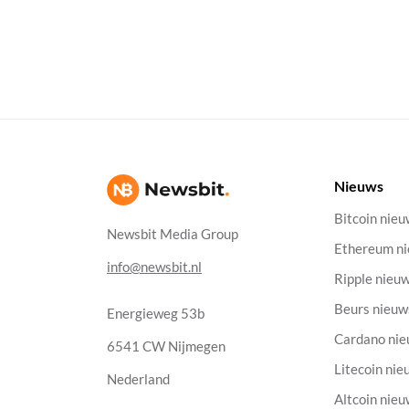
Nieuws
Bitcoin nie
Newsbit Media Group
Ethereum n
info@newsbit.nl
Ripple nieu
Beurs nieuw
Energieweg 53b
Cardano ni
6541 CW Nijmegen
Litecoin nie
Nederland
Altcoin nie