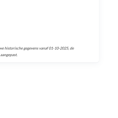
e historische gegevens vanaf
01-10-2025
, de
 aangepast.