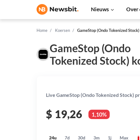
Nieuws
Over 
Home
Koersen
GameStop (Ondo Tokenized Stock)
GameStop (Ondo
Tokenized Stock) k
Live GameStop (Ondo Tokenized Stock) pri
$
19,26
1,10%
24u
7d
30d
3m
1j
Max