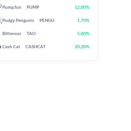
Pump.fun
PUMP
12,00%
Pudgy Penguins
PENGU
1,70%
Bittensor
TAO
5,00%
Cash Cat
CASHCAT
20,20%