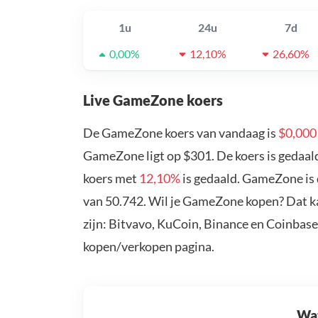
1u
24u
7d
0,00%
12,10%
26,60%
Live GameZone koers
De GameZone koers van vandaag is
$0,00
GameZone ligt op $301. De koers is gedaa
koers met
12,10%
is gedaald. GameZone is
van 50.742. Wil je GameZone kopen? Dat 
zijn: Bitvavo, KuCoin, Binance en Coinbase
kopen/verkopen pagina.
Wat 