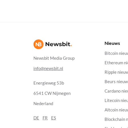
Nieuws
Bitcoin nie
Newsbit Media Group
Ethereum n
info@newsbit.nl
Ripple nieu
Beurs nieuw
Energieweg 53b
Cardano ni
6541 CW Nijmegen
Litecoin nie
Nederland
Altcoin nie
DE
FR
ES
Blockchain 