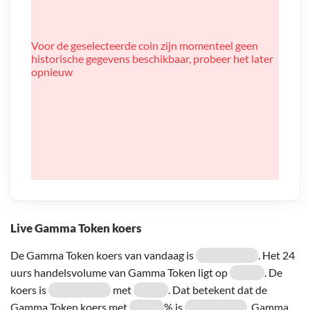
Voor de geselecteerde coin zijn momenteel geen
historische gegevens beschikbaar, probeer het later
opnieuw
Live Gamma Token koers
De Gamma Token koers van vandaag is
. Het 24
uurs handelsvolume van Gamma Token ligt op
. De
koers is
met
. Dat betekent dat de
Gamma Token koers met
% is
. Gamma