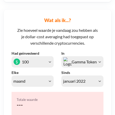
Wat als ik...?
Zie hoeveel waarde je vandaag zou hebben als
je dollar-cost averaging had toegepast op
verschillende cryptocurrencies.
Had geïnvesteerd
In
$
Elke
Sinds
Totale waarde
---