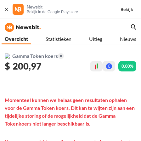
Newsbit
Bekijk
Bekijk in de Google Play store
Overzicht
Statistieken
Uitleg
Nieuws
Gamma Token koers
#
$
200,97
0,00%
€
Momenteel kunnen we helaas geen resultaten ophalen
voor de Gamma Token koers. Dit kan te wijten zijn aan een
tijdelijke storing of de mogelijkheid dat de Gamma
Tokenkoers niet langer beschikbaar is.