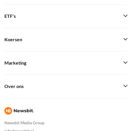
ETF's
Koersen
Marketing
Over ons
Newsbit Media Group
info@newsbit.nl