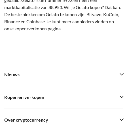
gedaald. Gelato is de nummer 5923 en heeft een
marktkapitalisatie van 88.953. Wil je Gelato kopen? Dat kan.
De beste plekken om Gelato te kopen zijn: Bitvavo, KuCoin,
Binance en Coinbase. Je kunt meer aanbieders vinden op
onze kopen/verkopen pagina.
Nieuws
Kopen en verkopen
Over cryptocurrency