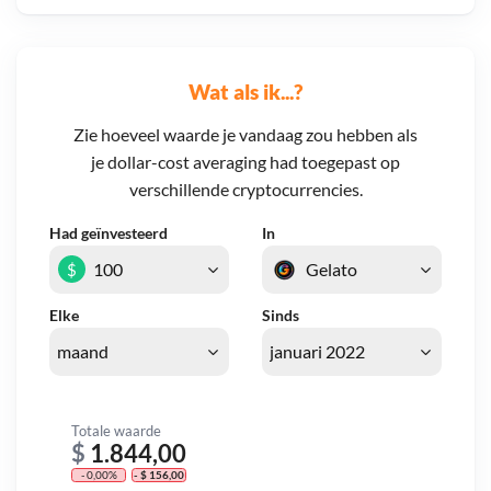
Wat als ik...?
Zie hoeveel waarde je vandaag zou hebben als
je dollar-cost averaging had toegepast op
verschillende cryptocurrencies.
Had geïnvesteerd
In
$
Elke
Sinds
Totale waarde
$
1.844,00
- 0,00%
- $ 156,00