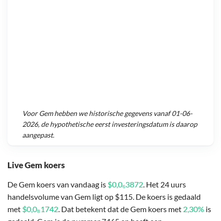
Voor
Gem
hebben we historische gegevens vanaf
01-06-
2026
, de hypothetische eerst investeringsdatum is daarop
aangepast.
Live Gem koers
De Gem koers van vandaag is
$0,0₆3872
. Het 24 uurs
handelsvolume van Gem ligt op $115. De koers is gedaald
met
$0,0₈1742
. Dat betekent dat de Gem koers met
2,30%
is