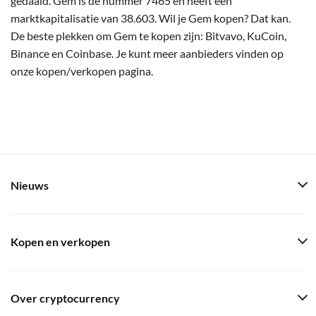
gedaald. Gem is de nummer 7465 en heeft een
marktkapitalisatie van 38.603. Wil je Gem kopen? Dat kan.
De beste plekken om Gem te kopen zijn: Bitvavo, KuCoin,
Binance en Coinbase. Je kunt meer aanbieders vinden op
onze kopen/verkopen pagina.
Nieuws
Kopen en verkopen
Over cryptocurrency