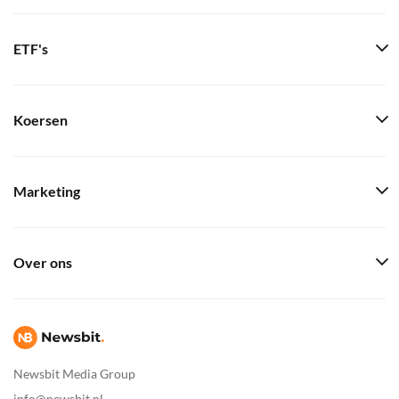
ETF's
Koersen
Marketing
Over ons
Newsbit Media Group
info@newsbit.nl