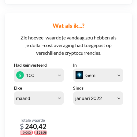
Wat als ik...?
Zie hoeveel waarde je vandaag zou hebben als
je dollar-cost averaging had toegepast op
verschillende cryptocurrencies.
Had geïnvesteerd
In
$
Elke
Sinds
Totale waarde
$
240,42
- 0,00%
- $ 59,58