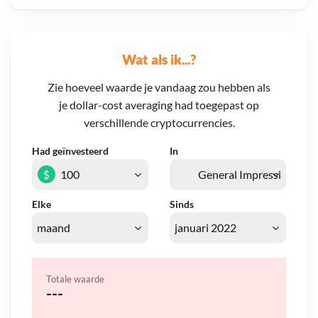
Wat als ik...?
Zie hoeveel waarde je vandaag zou hebben als
je dollar-cost averaging had toegepast op
verschillende cryptocurrencies.
Had geïnvesteerd
In
$
Elke
Sinds
Totale waarde
---