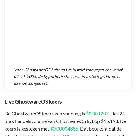
Voor
GhostwareOS
hebben we historische gegevens vanaf
01-11-2025
, de hypothetische eerst investeringsdatum is
daarop aangepast.
Live GhostwareOS koers
De GhostwareOS koers van vandaag is
$0,001207
. Het 24
uurs handelsvolume van GhostwareOS ligt op $15.193. De
koers is gestegen met
$0,00004885
. Dat betekent dat de