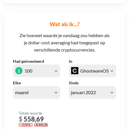
Wat als ik...?
Zie hoeveel waarde je vandaag zou hebben als
je dollar-cost averaging had toegepast op
verschillende cryptocurrencies.
Had geïnvesteerd
In
$
Elke
Sinds
Totale waarde
$
558,69
- 0,00%
- $ 441,31