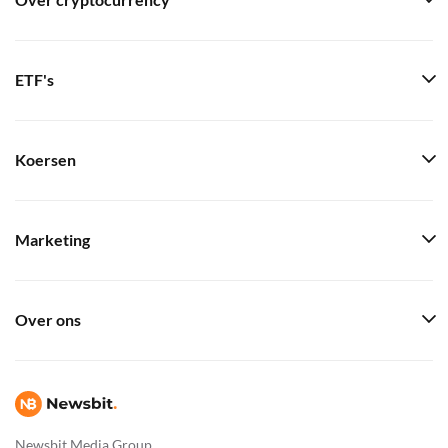
Over cryptocurrency
ETF's
Koersen
Marketing
Over ons
Newsbit Media Group