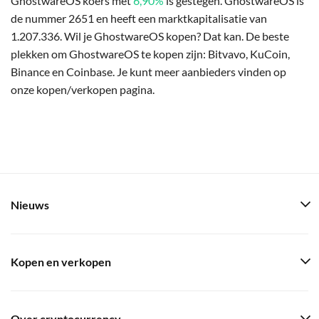
GhostwareOS koers met
6,90%
is gestegen. GhostwareOS is
de nummer 2651 en heeft een marktkapitalisatie van
1.207.336. Wil je GhostwareOS kopen? Dat kan. De beste
plekken om GhostwareOS te kopen zijn: Bitvavo, KuCoin,
Binance en Coinbase. Je kunt meer aanbieders vinden op
onze kopen/verkopen pagina.
Nieuws
Kopen en verkopen