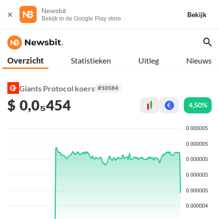
Newsbit
Bekijk
Bekijk in de Google Play store
Overzicht
Statistieken
Uitleg
Nieuws
Giants Protocol koers
#10584
$
0,0₅454
4,50%
€