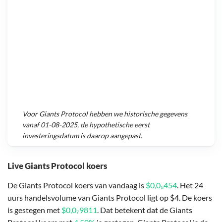
Voor
Giants Protocol
hebben we historische gegevens
vanaf
01-08-2025
, de hypothetische eerst
investeringsdatum is daarop aangepast.
Live Giants Protocol koers
De Giants Protocol koers van vandaag is
$0,0₅454
. Het 24
uurs handelsvolume van Giants Protocol ligt op $4. De koers
is gestegen met
$0,0₇9811
. Dat betekent dat de Giants