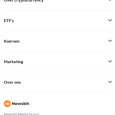
Over cryptocurrency
ETF's
Koersen
Marketing
Over ons
Newsbit Media Group