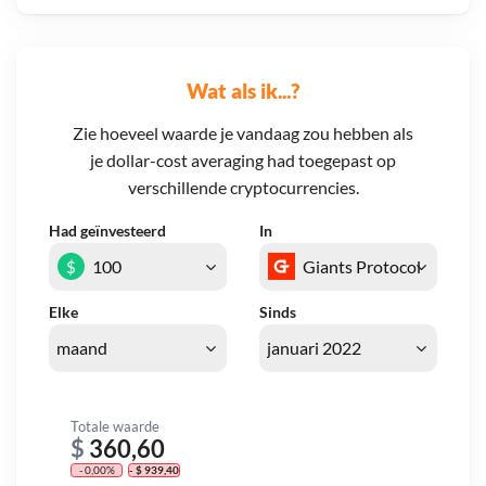
Wat als ik...?
Zie hoeveel waarde je vandaag zou hebben als
je dollar-cost averaging had toegepast op
verschillende cryptocurrencies.
Had geïnvesteerd
In
$
Elke
Sinds
Totale waarde
$
360,60
- 0,00%
- $ 939,40