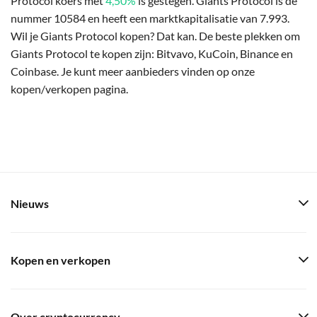
Protocol koers met
4,50%
is gestegen. Giants Protocol is de
nummer 10584 en heeft een marktkapitalisatie van 7.993.
Wil je Giants Protocol kopen? Dat kan. De beste plekken om
Giants Protocol te kopen zijn: Bitvavo, KuCoin, Binance en
Coinbase. Je kunt meer aanbieders vinden op onze
kopen/verkopen pagina.
Nieuws
Kopen en verkopen