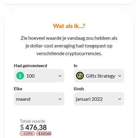
Wat als ik...?
Zie hoeveel waarde je vandaag zou hebben als
je dollar-cost averaging had toegepast op
verschillende cryptocurrencies.
Had geïnvesteerd
In
$
Elke
Sinds
Totale waarde
$
476,38
- 0,00%
- $ 623,62