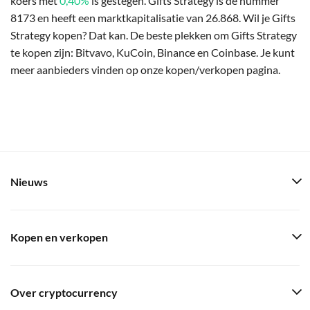
koers met
0,40%
is gestegen. Gifts Strategy is de nummer
8173 en heeft een marktkapitalisatie van 26.868. Wil je Gifts
Strategy kopen? Dat kan. De beste plekken om Gifts Strategy
te kopen zijn: Bitvavo, KuCoin, Binance en Coinbase. Je kunt
meer aanbieders vinden op onze kopen/verkopen pagina.
Nieuws
Kopen en verkopen
Over cryptocurrency