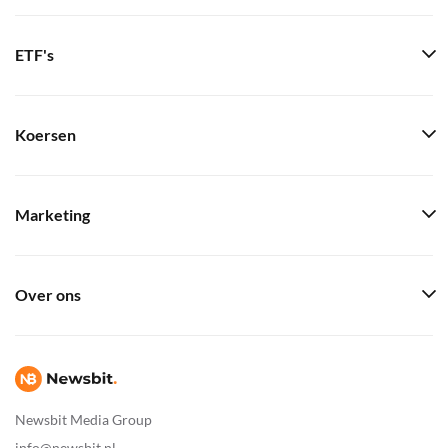
ETF's
Koersen
Marketing
Over ons
Newsbit Media Group
info@newsbit.nl