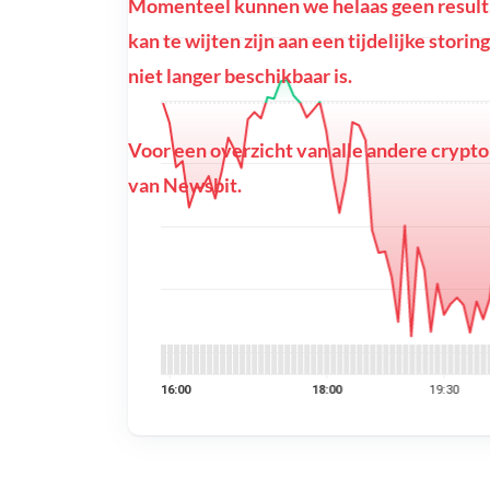
Momenteel kunnen we helaas geen result
kan te wijten zijn aan een tijdelijke stor
niet langer beschikbaar is.
Voor een overzicht van alle andere crypto
van Newsbit.