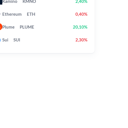
Kamino
KMNO
2,40%
Ethereum
ETH
0,40%
Plume
PLUME
20,10%
Sui
SUI
2,30%