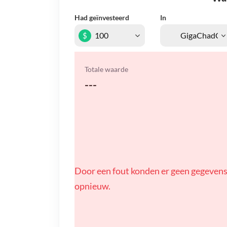
Had geïnvesteerd
In
$
Totale waarde
---
Door een fout konden er geen gegevens
opnieuw.