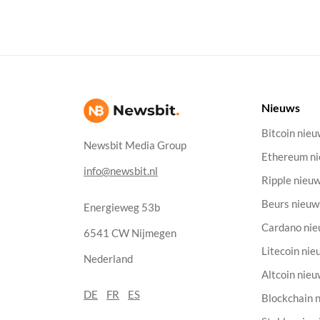
Nieuws
Bitcoin nie
Newsbit Media Group
Ethereum n
info@newsbit.nl
Ripple nieu
Beurs nieuw
Energieweg 53b
Cardano ni
6541 CW Nijmegen
Litecoin nie
Nederland
Altcoin nie
DE
FR
ES
Blockchain 