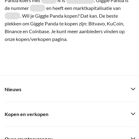
Panda koers met
% is
. Giggle Panda is
de nummer
en heeft een marktkapitalisatie van
. Wil je Giggle Panda kopen? Dat kan. De beste
plekken om Giggle Panda te kopen zijn: Bitvavo, KuCoin,
Binance en Coinbase. Je kunt meer aanbieders vinden op
onze kopen/verkopen pagina.
Nieuws
Kopen en verkopen