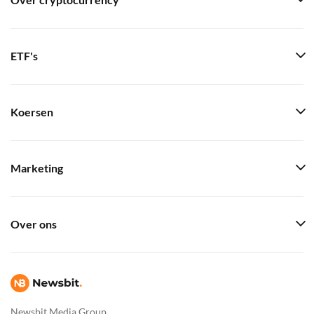
Over cryptocurrency
ETF's
Koersen
Marketing
Over ons
Newsbit Media Group