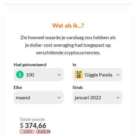
Wat als ik...?
Zie hoeveel waarde je vandaag zou hebben als
je dollar-cost averaging had toegepast op
verschillende cryptocurrencies.
Had geïnvesteerd
In
$
Elke
Sinds
Totale waarde
$
374,66
- 0,00%
- $ 625,34