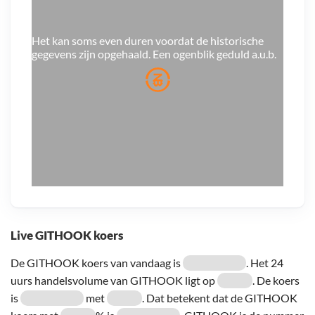
Het kan soms even duren voordat de historische
gegevens zijn opgehaald. Een ogenblik geduld a.u.b.
Live GITHOOK koers
De GITHOOK koers van vandaag is
. Het 24
uurs handelsvolume van GITHOOK ligt op
. De koers
is
met
. Dat betekent dat de GITHOOK