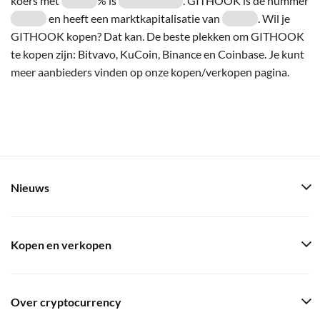
koers met
% is
. GITHOOK is de nummer
en heeft een marktkapitalisatie van
. Wil je
GITHOOK kopen? Dat kan. De beste plekken om GITHOOK
te kopen zijn: Bitvavo, KuCoin, Binance en Coinbase. Je kunt
meer aanbieders vinden op onze kopen/verkopen pagina.
Nieuws
Kopen en verkopen
Over cryptocurrency