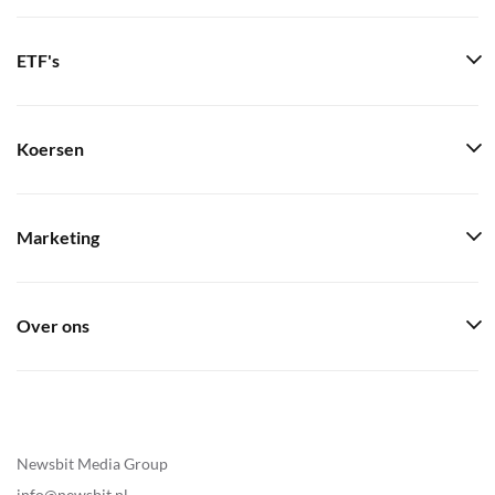
ETF's
Koersen
Marketing
Over ons
Newsbit Media Group
info@newsbit.nl