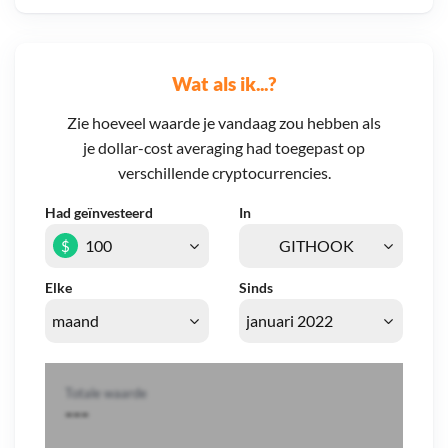
Wat als ik...?
Zie hoeveel waarde je vandaag zou hebben als
je dollar-cost averaging had toegepast op
verschillende cryptocurrencies.
Had geïnvesteerd
In
$
Elke
Sinds
Totale waarde
---