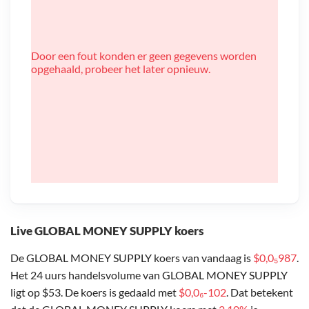
Door een fout konden er geen gegevens worden
opgehaald, probeer het later opnieuw.
Live GLOBAL MONEY SUPPLY koers
De GLOBAL MONEY SUPPLY koers van vandaag is
$0,0₅987
.
Het 24 uurs handelsvolume van GLOBAL MONEY SUPPLY
ligt op $53. De koers is gedaald met
$0,0₆-102
. Dat betekent