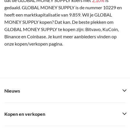
dat de GLOBAL MONEY SUPPLY koers met
2,10%
is
gedaald. GLOBAL MONEY SUPPLY is de nummer 10229 en
heeft een marktkapitalisatie van 9.859. Wil je GLOBAL
MONEY SUPPLY kopen? Dat kan. De beste plekken om
GLOBAL MONEY SUPPLY te kopen zijn: Bitvavo, KuCoin,
Binance en Coinbase. Je kunt meer aanbieders vinden op
onze kopen/verkopen pagina.
Nieuws
Kopen en verkopen