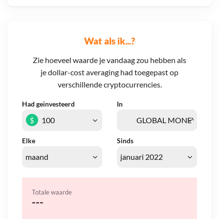
Wat als ik...?
Zie hoeveel waarde je vandaag zou hebben als
je dollar-cost averaging had toegepast op
verschillende cryptocurrencies.
Had geïnvesteerd
In
$
Elke
Sinds
Totale waarde
---