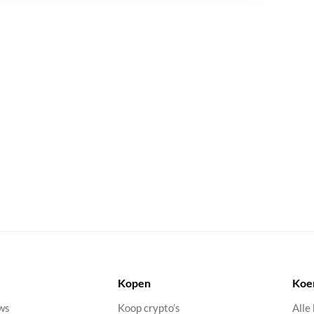
Kopen
Koe
uws
Koop crypto’s
Alle