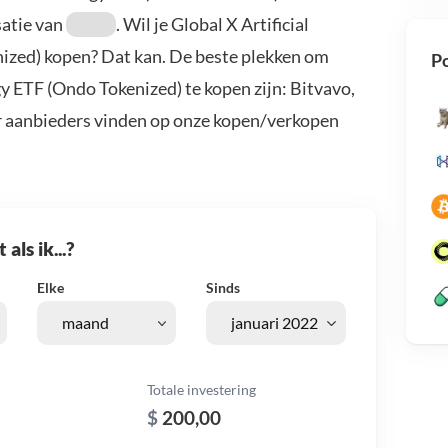
satie van
. Wil je Global X Artificial
ized) kopen? Dat kan. De beste plekken om
Po
gy ETF (Ondo Tokenized) te kopen zijn: Bitvavo,
r aanbieders vinden op onze kopen/verkopen
als ik...?
Elke
Sinds
Totale investering
$
200,00