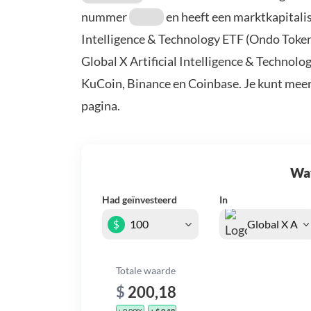
nummer
en heeft een marktkapitali
Intelligence & Technology ETF (Ondo Token
Global X Artificial Intelligence & Technolo
KuCoin, Binance en Coinbase. Je kunt mee
pagina.
Wat 
Had geïnvesteerd
In
$
Totale waarde
$
200,18