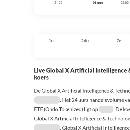
1u
24u
7d
Live Global X Artificial Intelligen
koers
De Global X Artificial Intelligence & Tech
. Het 24 uurs handelsvolume van
ETF (Ondo Tokenized) ligt op
. De ko
Global X Artificial Intelligence & Technol
. Global X Artificial Intellige