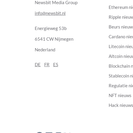
Newsbit Media Group
Ethereum n
info@newsbit.nl
Ripple nieu
Beurs nieuw
Energieweg 53b
Cardano ni
6541 CW Nijmegen
Litecoin nie
Nederland
Altcoin nie
DE
FR
ES
Blockchain 
Stablecoin 
Regulatie n
NFT nieuws
Hack nieuw