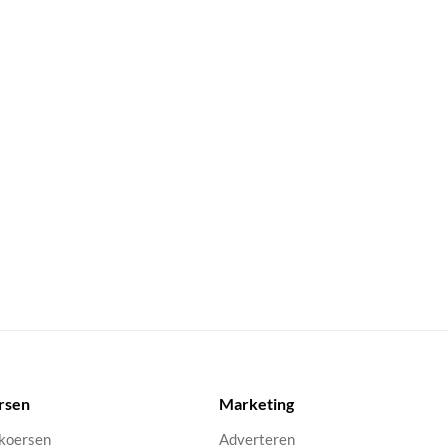
rsen
Marketing
 koersen
Adverteren