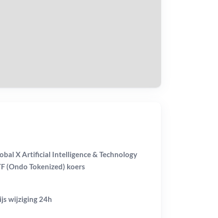
$
tvang
obal X Artificial Intelligence & Technology
F (Ondo Tokenized) koers
ijs wijziging
24h