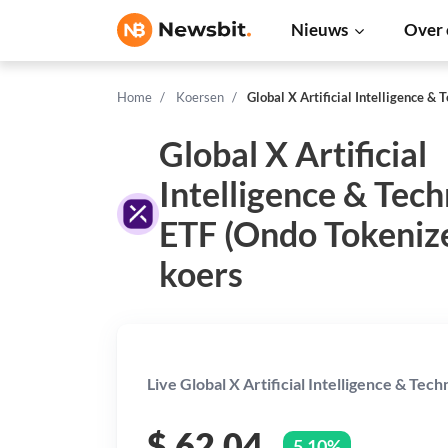
Nieuws
Over 
Home
Koersen
Global X Artificial Intelligence &
Global X Artificial
Intelligence & Tec
ETF (Ondo Tokeniz
koers
Live Global X Artificial Intelligence & Tec
$
62,04
5,10%