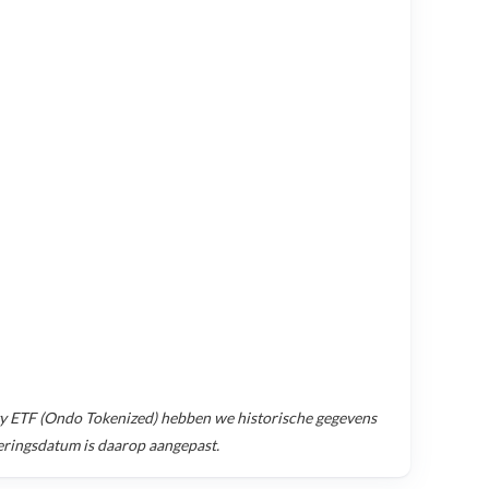
ogy ETF (Ondo Tokenized)
hebben we historische gegevens
teringsdatum is daarop aangepast.