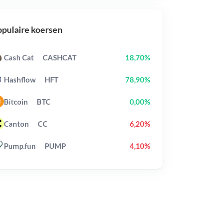
pulaire koersen
Cash Cat
CASHCAT
18,70%
Hashflow
HFT
78,90%
Bitcoin
BTC
0,00%
Canton
CC
6,20%
Pump.fun
PUMP
4,10%